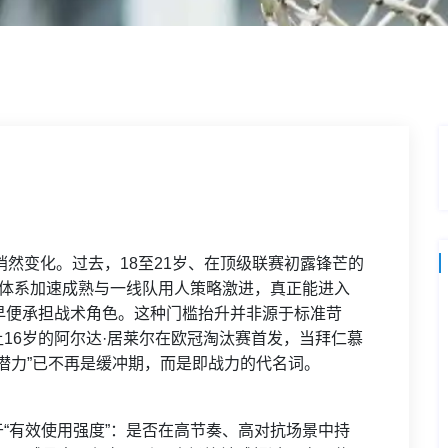
涵已悄然变化。过去，18至21岁、在顶级联赛初露锋芒的
训体系加速成熟与一线队用人策略激进，真正能进入
早便承担战术角色。这种门槛抬升并非源于标准苛
16岁的阿尔达·居莱尔在欧冠淘汰赛首发，当拜仁慕
“潜力”已不再是缓冲期，而是即战力的代名词。
“有效使用强度”：是否在高节奏、高对抗场景中持