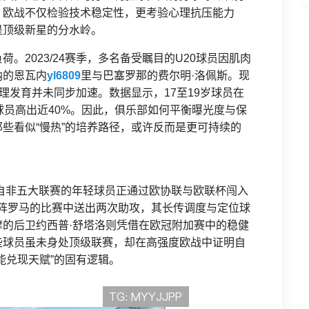
。欧战不仅检验技术稳定性，更考验心理抗压能力
是顶级新星的分水岭。
。2023/24赛季，多名备受瞩目的U20球员因肌肉
纳的恩瓦内
yl6809
里与巴塞罗那的费尔明·洛佩斯。现
理发育并未同步加速。数据显示，17至19岁球员在
球员高出近40%。因此，俱乐部如何平衡曝光度与保
些看似“慢热”的培养路径，或许反而是更可持续的
来自非五大联赛的年轻球员正通过欧协联与欧联杯闯入
对阵罗马的比赛中送出两次助攻，其长传调度与定位球
的后卫约西普·舒塔洛则凭借在欧冠附加赛中的稳健
些球员虽未身处顶级联赛，却在高强度欧战中证明自
能兑现天赋”的固有逻辑。