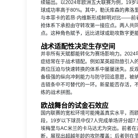
续输出。以2024年欧洲五大联赛为例，19
球成功率高于80%。其中，勒沃库森的弗洛
与本菲卡的若昂·内维斯形成鲜明对比——前
抢体系下承担由守转攻第一接应点。两人共
点。这种角色赋予，远比进球或助攻数字更
战术适配性决定生存空间
并非所有天赋都能转化为赛场影响力。202
症结常在于战术错配。例如某英超劲旅引入
高位压迫与快速转换的体系中屡屡迷失。反
备极强的纵向冲刺能力与防守回追意愿，被纳
击链条中不可替代的一环。新星能否存活，
练的战术拼图。
欧战舞台的试金石效应
国内联赛的宽松环境可能掩盖真实水平，而欧战
段，19岁以下球员中仅7人完成单场评分超7.5
埃梅里与AC米兰的卡马达尤为突出。前者在
断，展现出超越年龄的攻防覆盖；后者则在