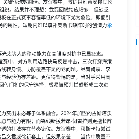
点，关键传球数翻倍。友谊赛中，教练组刻意安排其轮
攻组织。结果并不理想：武磊回撤接应增多，但缺乏
短板在正式赛事容错率低的环境下尤为危险。即便引
场的属性，短期内难以填补奥斯卡缺阵时的创造力
永
蒋光太等人的移动能力在高强度对抗中已显疲态。
友谊赛中，对方利用边路快马反复冲击，三次打穿海港
防线转身慢、协防覆盖不足的老问题。尽管魏震、李
度与经验仍存差距。更值得警惕的是，当对手采用高
性回传门将的保守选择，极易被预判拦截形成二次进
力突出未必等于体系融合。2024年加盟的古斯塔沃
愿与能力有限；而锋线新援若昂·佩雷拉则更擅长阵
渗透的打法存在节奏错位。友谊赛中，穆斯卡特尝试
给吕文君或徐新套上，但效果参差——当传中质量不