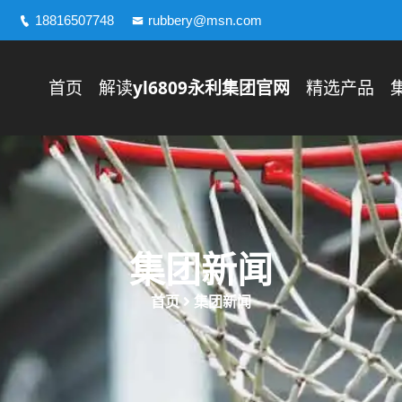
）
18816507748
rubbery@msn.com
首页
解读
yl6809永利集团官网
精选产品
集团新闻
首页
集团新闻