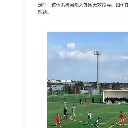
足时，该体系极易陷入外围无效传导。如何
难题。