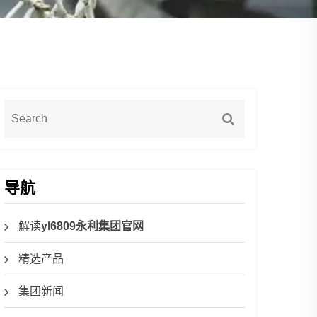
导航
解读
yl6809永利集团官网
精选产品
集团新闻