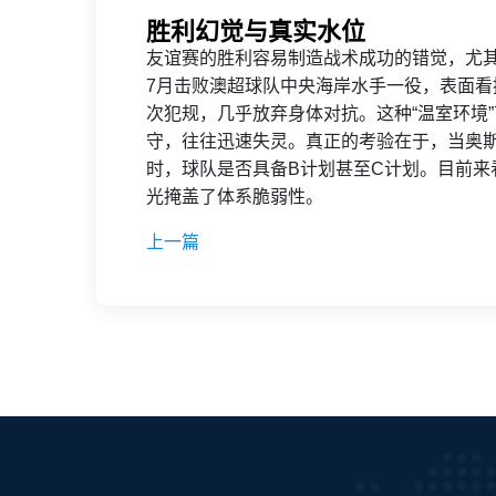
胜利幻觉与真实水位
友谊赛的胜利容易制造战术成功的错觉，尤其
7月击败澳超球队中央海岸水手一役，表面看
次犯规，几乎放弃身体对抗。这种“温室环境
守，往往迅速失灵。真正的考验在于，当奥
时，球队是否具备B计划甚至C计划。目前来
光掩盖了体系脆弱性。
上一篇