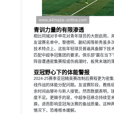
青训力量的有限渗透
相比同城对手申花对青年球员的大胆启用，海港
友谊赛名单中，黎德明、蒯纪闻等新秀虽多
技术特点上，这批年轻球员普遍具备脚下技
匹配中超争冠集团的要求。俱乐部“赢在当下
阵容遭遇密集赛程或伤病潮时，板凳末端的
亚冠野心下的体能警报
2024-25赛季亚冠精英赛改制后赛程更为
线作战的体能分配问题。友谊赛阶段，教练组
余时间由替补与新人接管。然而数据表明，球
度不足。更棘手的是，中超争冠悬念持续至
换，进而影响亚冠淘汰赛的备战质量。这种两
情况下，恐难根本缓解。