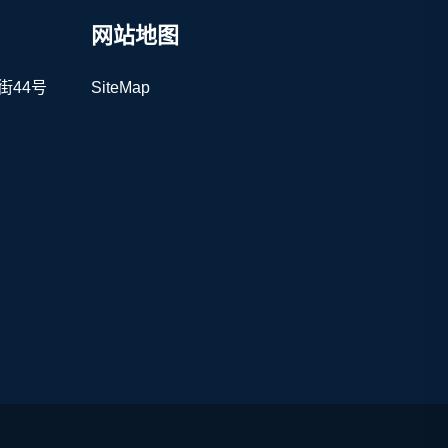
网站地图
街44号
SiteMap