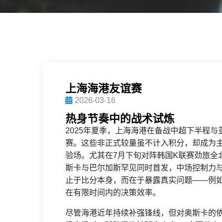
上海海港友谊赛
2026-03-16
热身节奏中的战术试炼
2025年夏季，上海海港在备战中超下半程
赛。这些非正式较量虽不计入积分，却成为
验场。尤其在7月下旬对阵韩国K联赛劲旅全
斯卡与巴尔加斯罕见同时首发，中场控制力
止于比分本身，而在于暴露真实问题——例
在有限时间内的决策效率。
尽管海港近年持续补强锋线，但对奥斯卡的依