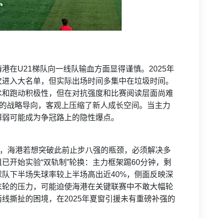
在U21梯队向一线队输血方面显得谨慎。2025年
次进入大名单，但实际出场时间多集中在垃圾时间。
术和跑动积极性，但在对抗强度和比赛阅读层面尚难
”的战略导向，客观上压缩了新人成长空间。当主力
薄弱可能成为争冠路上的隐性爆点。
密集，海港若想突破此前止步八强的瓶颈，必须解决多
已开始实验“双轨制”轮换：主力框架踢60分钟，剩
队下半场失球率较上半场高出近40%，侧面反映深
末轮的压力，可能迫使海港在关键联赛中不敢大幅轮
线撕扯的困境，在2025年夏窗引援未有重磅补强的