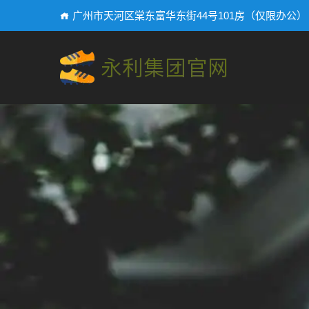
广州市天河区棠东富华东街44号101房（仅限办公