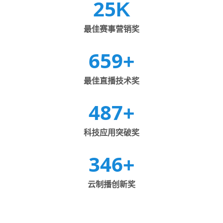
25
K
最佳赛事营销奖
659
+
最佳直播技术奖
487
+
科技应用突破奖
346
+
云制播创新奖