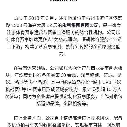
成立于 2018 年 3 月，注册地址位于杭州市滨江区滨盛
路 1508 号海亮大厦 12 层的
永利集团官网
公司，是一家专
注于体育赛事运营与赛事直播服务的综合性机构。公司以
“让体育赛事触达更多人” 为核心理念，深耕体育服务产业链
上下游，构建了从赛事策划、执行到传播的全链路服务能
力。
在赛事运营领域，公司聚焦大众体育与商业赛事两大板
块，年均策划执行各类赛事 30 余场，涵盖路跑、篮球、足
球、格斗等多个品类。其中 “钱塘湾马拉松”“城市 3V3 篮球
挑战赛” 等 IP 赛事已形成区域影响力，累计吸引超 10 万人
次参与；同时为企业客户提供定制化赛事服务，合作对象包
括运动品牌、金融机构等。
直播业务方面，公司自主搭建高清直播技术团队，配备
多机位拍摄与实时数据叠加系统，实现赛事直播、回放剪