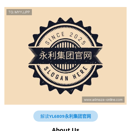
解读
YL6809永利集团官网
About Us