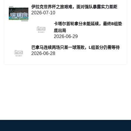
伊拉克世界杯之旅艰难，面对强队暴露实力差距
2026-07-10
卡塔尔首轮拿分未能延续，最终B组垫
底出局
2026-06-29
巴拿马连续两场只差一球落败，L组首分仍需等待
2026-06-28