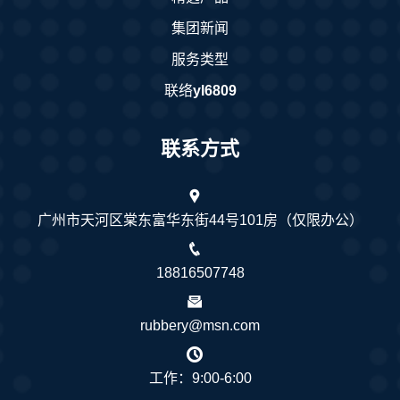
集团新闻
服务类型
联络
yl6809
联系方式
广州市天河区棠东富华东街44号101房（仅限办公）
18816507748
rubbery@msn.com
工作：9:00-6:00