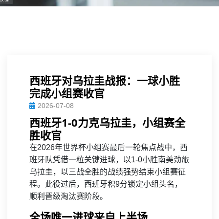
西班牙对乌拉圭战报：一球小胜
完成小组赛收官
2026-07-08
西班牙1-0力克乌拉圭，小组赛全
胜收官
在2026年世界杯小组赛最后一轮焦点战中，西
班牙队凭借一粒关键进球，以1-0小胜南美劲旅
乌拉圭，以三战全胜的战绩强势结束小组赛征
程。此役过后，西班牙积9分锁定小组头名，
顺利晋级淘汰赛阶段。
全场唯一进球来自上半场