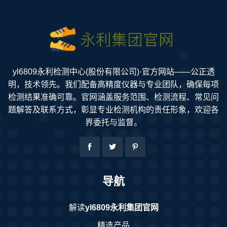
yl6809永利检测中心(股份有限公司)·官方网站——公正透
明，技术领先。我们配备高精度仪器与专业团队，确保每项
检测结果准确可靠。官网涵盖服务范围、检测流程、常见问
题解答及联系方式，彰显专业检测机构的责任形象，欢迎各
界委托与监督。
导航
解读
yl6809永利集团官网
精选产品