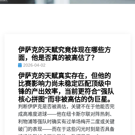
伊萨克的天赋究竟体现在哪些方
面，他是否真的被高估了？
2026-04-02
伊萨克的天赋真实存在，但他的
比赛影响力尚未稳定匹配顶级中
锋的产出效率，当前更符合“强队
核心拼图”而非被高估的伪巨星。
判断伊萨克是否被高估，关键不在于他能否完
成高难度进球——他在纽卡斯尔联对阵热刺、
利物浦等强队时确实有过单场梅开二度或关键
破门的表现——而在于这些闪光时刻是否具备