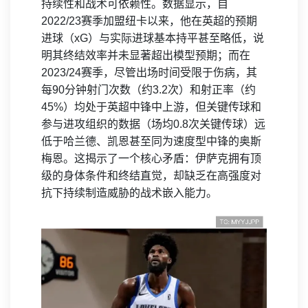
持续性和战术可依赖性。数据显示，自
2022/23赛季加盟纽卡以来，他在英超的预期
进球（xG）与实际进球基本持平甚至略低，说
明其终结效率并未显著超出模型预期；而在
2023/24赛季，尽管出场时间受限于伤病，其
每90分钟射门次数（约3.2次）和射正率（约
45%）均处于英超中锋中上游，但关键传球和
参与进攻组织的数据（场均0.8次关键传球）远
低于哈兰德、凯恩甚至同为速度型中锋的奥斯
梅恩。这揭示了一个核心矛盾：伊萨克拥有顶
级的身体条件和终结直觉，却缺乏在高强度对
抗下持续制造威胁的战术嵌入能力。