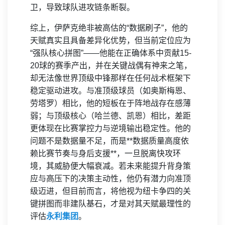
卫，导致球队进攻链条断裂。
综上，伊萨克绝非被高估的“数据刷子”，他的
天赋真实且具备差异化优势，但当前定位应为
“强队核心拼图”——他能在正确体系中贡献15-
20球的赛季产出，并在关键战偶有神来之笔，
却无法像世界顶级中锋那样在任何战术框架下
稳定驱动进攻。与准顶级球员（如奥斯梅恩、
劳塔罗）相比，他的短板在于阵地战存在感薄
弱；与顶级核心（哈兰德、凯恩）相比，差距
更体现在比赛掌控力与逆境输出稳定性。他的
问题不是数据量不足，而是**数据质量高度依
赖比赛节奏与身后支援**，一旦脱离快攻环
境，其威胁便大幅衰减。若未来能提升背身策
应与高压下的决策主动性，他仍有潜力向准顶
级迈进，但目前而言，将他视为纽卡争四的关
键拼图而非建队基石，才是对其天赋最理性的
评估
永利集团
。