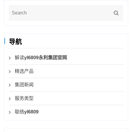
导航
解读
yl6809永利集团官网
精选产品
集团新闻
服务类型
联络
yl6809