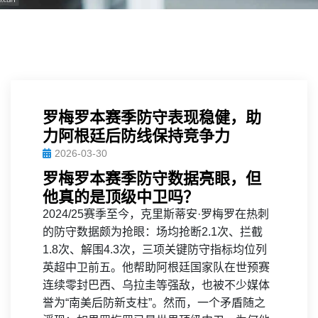
罗梅罗本赛季防守表现稳健，助
力阿根廷后防线保持竞争力
2026-03-30
罗梅罗本赛季防守数据亮眼，但
他真的是顶级中卫吗？
2024/25赛季至今，克里斯蒂安·罗梅罗在热刺
的防守数据颇为抢眼：场均抢断2.1次、拦截
1.8次、解围4.3次，三项关键防守指标均位列
英超中卫前五。他帮助阿根廷国家队在世预赛
连续零封巴西、乌拉圭等强敌，也被不少媒体
誉为“南美后防新支柱”。然而，一个矛盾随之