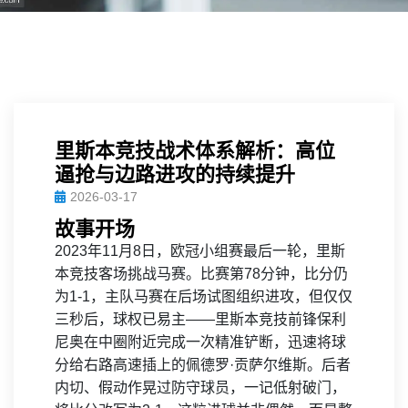
里斯本竞技战术体系解析：高位
逼抢与边路进攻的持续提升
2026-03-17
故事开场
2023年11月8日，欧冠小组赛最后一轮，里斯
本竞技客场挑战马赛。比赛第78分钟，比分仍
为1-1，主队马赛在后场试图组织进攻，但仅仅
三秒后，球权已易主——里斯本竞技前锋保利
尼奥在中圈附近完成一次精准铲断，迅速将球
分给右路高速插上的佩德罗·贡萨尔维斯。后者
内切、假动作晃过防守球员，一记低射破门，