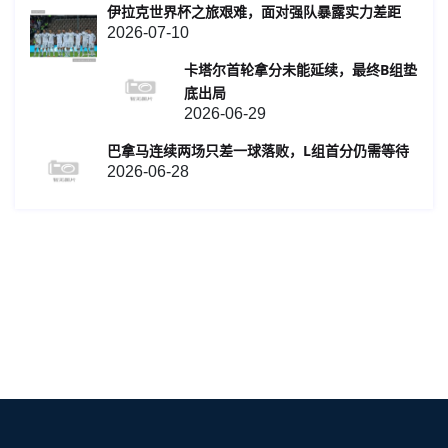
伊拉克世界杯之旅艰难，面对强队暴露实力差距
2026-07-10
卡塔尔首轮拿分未能延续，最终B组垫
底出局
2026-06-29
巴拿马连续两场只差一球落败，L组首分仍需等待
2026-06-28