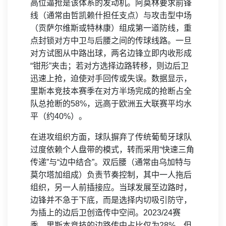
高位逼抢是该体系的发动机。阿莫林要求前锋
线（通常由哲凯赖什担任支点）与攻击型中场
（贡萨尔维斯或特林康）组成第一道防线，重
点封锁对方中卫与后腰之间的传球线路。一旦
对方试图从中路出球，两名边锋立即内收形成
“钳形”夹击；若对方选择边路转移，则边后卫
迅速上抢，迫使对手回传或失误。数据显示，
里斯本竞技本赛季在对方半场完成的抢断占全
队总抢断的58%，远高于欧洲五大联赛平均水
平（约40%）。
在进攻组织方面，球队摒弃了传统葡萄牙球队
过度依赖个人盘带的模式，转而采用“快速三角
传递”与“边中结合”。双后腰（通常由乌加特与
莫尔塔加组成）负责节奏控制，其中一人拖后
组织，另一人前插接应。当球发展至边路时，
边锋并不急于下底，而是选择内切吸引防守，
为插上的边后卫创造传中空间。2023/24赛
季，里斯本竞技的边路传中占比仅为28%，但