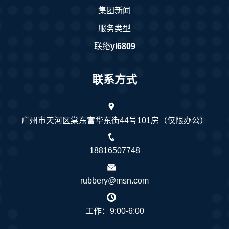
集团新闻
服务类型
联络
yl6809
联系方式
广州市天河区棠东富华东街44号101房（仅限办公）
18816507748
rubbery@msn.com
工作：9:00-6:00