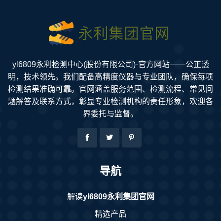
yl6809永利检测中心(股份有限公司)·官方网站——公正透
明，技术领先。我们配备高精度仪器与专业团队，确保每项
检测结果准确可靠。官网涵盖服务范围、检测流程、常见问
题解答及联系方式，彰显专业检测机构的责任形象，欢迎各
界委托与监督。
导航
解读
yl6809永利集团官网
精选产品