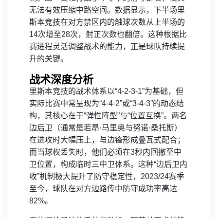
无法有效压缩中路空间。数据显示，下半场里
斯本竞技在对方禁区内的触球次数从上半场的
14次增至28次，射正次数也翻倍。这种根据比
赛进程灵活调整战术的能力，正是球队持续提
升的关键。
战术深度分析
里斯本竞技的战术体系以“4-2-3-1”为基础，但
实际比赛中常呈现为“4-4-2”或“3-4-3”的动态结
构，其核心在于“弹性阵型”与“位置互换”。两名
边后卫（通常是若昂·马里奥与努诺·桑托斯）
在进攻时大幅压上，与边锋形成叠瓦式配合；
而当球权丢失时，他们必须在3秒内回撤至中
卫位置，构成临时三中卫体系。这种“边后卫内
收”机制极大提升了防守稳定性，2023/24赛季
至今，球队在对方边路传中防守成功率高达
82%。