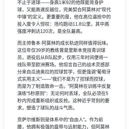
不止于进球——身高1米92的他既能背身护
球，又能高速反越位，完美契合阿莫林对“现代
中锋”的定义。更重要的是，他在高位逼抢中的
投入度令人惊叹：场均跑动11.8公里，其中高
强度冲刺达120次，是全队最高。
而主帅鲁本·阿莫林的成长轨迹同样值得玩味。
这位年仅39岁的教练曾是里斯本竞技青训球
员，退役后从B队起步，仅用三年时间便将一
线队带至欧洲赛场。他坦言自己的战术灵感部
分来自瓜迪奥拉的控球哲学，但更强调“葡萄牙
式实用主义”——“我们不是为了控球而控球，
而是为了制造致命一击。”阿莫林在训练中反复
演练“5秒原则”：无论何时丢球，全队必须在5
秒内完成重新组织或反抢。这种近乎苛刻的要
求，塑造了球队的战斗气质。
贡萨尔维斯则是体系中的“自由人”。作为前
腰，他拥有极强的盘带与远射能力，但阿莫林