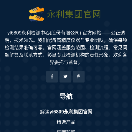
yl6809永利检测中心(股份有限公司)·官方网站——公正透
明，技术领先。我们配备高精度仪器与专业团队，确保每项
检测结果准确可靠。官网涵盖服务范围、检测流程、常见问
题解答及联系方式，彰显专业检测机构的责任形象，欢迎各
界委托与监督。
导航
解读
yl6809永利集团官网
精选产品