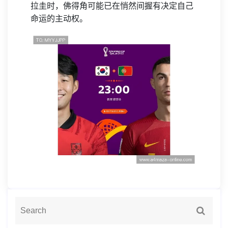
拉圭时，佛得角可能已在悄然间握有决定自己
命运的主动权。