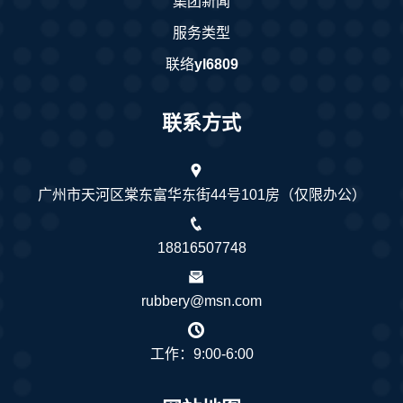
集团新闻
服务类型
联络
yl6809
联系方式
广州市天河区棠东富华东街44号101房（仅限办公）
18816507748
rubbery@msn.com
工作：9:00-6:00