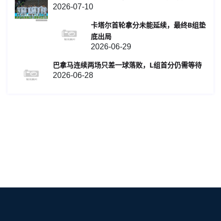
2026-07-10
卡塔尔首轮拿分未能延续，最终B组垫
底出局
2026-06-29
巴拿马连续两场只差一球落败，L组首分仍需等待
2026-06-28