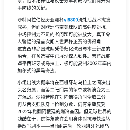
系，战术纪律性与反击效率将成为他们撕开对
手防线的关键。
沙特阿拉伯经历亚洲杯
yl6809
洗礼后战术愈发
成熟，但面对欧洲与南美球队的高强度对抗，
中场控制力不足的老问题可能被放大。真正令
人警惕的是首次闯入世界杯正赛的佛得角——
这支西非岛国球队凭借归化球员与本土新星的
融合，在预选赛中已展现惊人韧性。若首战能
逼平西班牙或乌拉圭，极可能复制2002年塞内
加尔式的黑马奇迹。
小组出线大概率将在西班牙与乌拉圭之间决出
头名归属，而第二张门票的争夺或将演变为三
方混战。沙特若能在对阵佛得角时全取三分，
再从两支强队身上抢到分数，仍有希望复刻
2022年掀翻阿根廷的爆冷基因。但足球世界的
残酷在于，佛得角或许会用身体对抗与快速转
换改写剧本——当H组最后一轮西班牙死磕乌