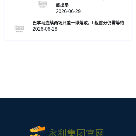
底出局
2026-06-29
巴拿马连续两场只差一球落败，L组首分仍需等待
2026-06-28