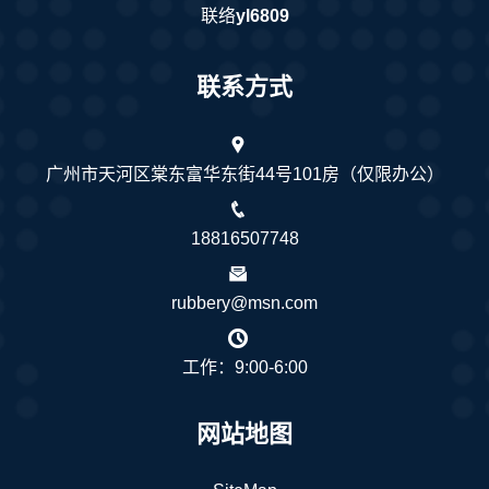
联络
yl6809
联系方式
广州市天河区棠东富华东街44号101房（仅限办公）
18816507748
rubbery@msn.com
工作：9:00-6:00
网站地图