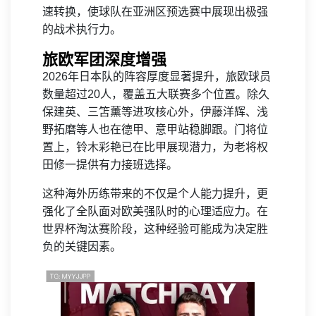
速转换，使球队在亚洲区预选赛中展现出极强
的战术执行力。
旅欧军团深度增强
2026年日本队的阵容厚度显著提升，旅欧球员
数量超过20人，覆盖五大联赛多个位置。除久
保建英、三笘薰等进攻核心外，伊藤洋辉、浅
野拓磨等人也在德甲、意甲站稳脚跟。门将位
置上，铃木彩艳已在比甲展现潜力，为老将权
田修一提供有力接班选择。
这种海外历练带来的不仅是个人能力提升，更
强化了全队面对欧美强队时的心理适应力。在
世界杯淘汰赛阶段，这种经验可能成为决定胜
负的关键因素。