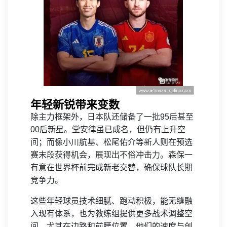
年轻新锐带来变数
除主力框架外，日本队还储备了一批95后甚至
00后新星。堂安律虽已成名，但仍有上升空
间；而像小川航基、松尾佑介等新人则在预选
赛末段获得机会，展现出不俗冲击力。森保一
有意在世界杯前完成新老交替，确保球队长期
竞争力。
这些年轻球员技术细腻、跑动积极，能无缝融
入现有体系，也为教练组提供更多战术调整空
间。尤其在边路和前腰位置，他们的速度与创