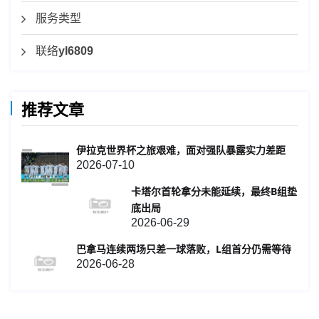
服务类型
联络
yl6809
推荐文章
伊拉克世界杯之旅艰难，面对强队暴露实力差距
2026-07-10
卡塔尔首轮拿分未能延续，最终B组垫
底出局
2026-06-29
巴拿马连续两场只差一球落败，L组首分仍需等待
2026-06-28