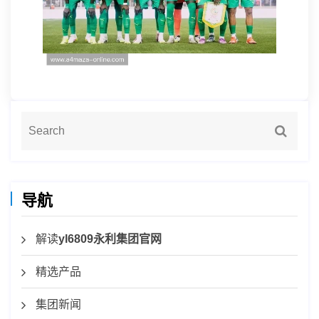
导航
解读
yl6809永利集团官网
精选产品
集团新闻