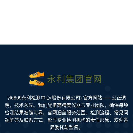
yl6809永利检测中心(股份有限公司)·官方网站——公正透
明，技术领先。我们配备高精度仪器与专业团队，确保每项
检测结果准确可靠。官网涵盖服务范围、检测流程、常见问
题解答及联系方式，彰显专业检测机构的责任形象，欢迎各
界委托与监督。