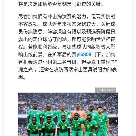
将是决定加纳能否复刻黑马奇迹的关键。
尽管加纳拥有冲击淘汰赛的潜力，但现实挑战
不容忽视。球队近年来状态起伏较大，关键球
员伤病隐患、阵容深度有限以及预选赛阶段暴
露出的定位球防守问题，都可能影响世界杯征
程。若能顺利晋级，与哪些球队同组将极大影
响出线前景。在扩军后的赛
yl6809
制下，加纳
有机会通过小组第三名晋级，但要真正重现“非
洲之光”，还需在攻防两端拿出更具说服力的表
现。