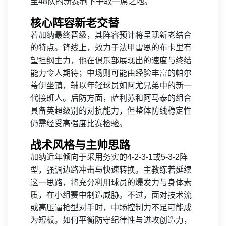
至48队的新赛制下争取一席之地。
核心阵容新老交替
若加纳最终晋级，其阵容预计将呈现新老结合
的特点。锋线上，效力于法甲雷恩的布卡里有
望担纲主力，他在俱乐部展现出的速度与终结
能力令人期待；中场则可能由经验丰富的帕尔
蒂伊坐镇，辅以年轻球员如阿尤兄弟中的新一
代接班人。后防方面，萨利苏和阿马泰的组合
具备英超级别的对抗能力，但整体防线稳定性
仍需经受高强度比赛检验。
战术风格与主帅思路
加纳近年倾向于采用务实的4-2-3-1或5-3-2阵
型，强调边路冲击与快速转换。主教练若延续
这一思路，将充分利用球员的爆发力与身体素
质，在小组赛中制造威胁。不过，面对技术流
或高压逼抢型对手时，中场控制力不足可能成
为短板。如何平衡防守纪律性与进攻创造力，