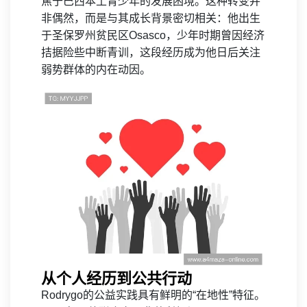
焦于巴西本土青少年的发展困境。这种转变并
非偶然，而是与其成长背景密切相关：他出生
于圣保罗州贫民区Osasco，少年时期曾因经济
拮据险些中断青训，这段经历成为他日后关注
弱势群体的内在动因。
从个人经历到公共行动
Rodrygo的公益实践具有鲜明的“在地性”特征。