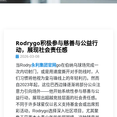
Rodrygo积极参与慈善与公益行
动，展现社会责任感
2026-03-08
当Rodry
永利集团官网
go在伯纳乌球场完成一
次内切射门，或是用速度撕开对手防线时，人
们习惯将他视为皇马锋线上的年轻利刃。然而
自2023年起，这位巴西边锋逐渐将部分公众注
意力引向场外——他开始系统性参与慈善与公
益行动，展现出超越竞技层面的社会责任感。
不同于许多球星仅以名义支持基金会或出席剪
彩活动，Rodrygo选择深入社区项目，尤其聚