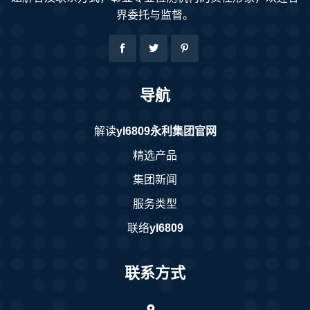
界委托与监督。
导航
解读
yl6809永利集团官网
精选产品
集团新闻
服务类型
联络
yl6809
联系方式