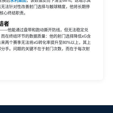
轮换后
永利集团
，该数值反而下滑至68%。这暗示其
若无法针对性改善射门选择与触球精度，他将长期停
担核心终结职责。
结者
”——他能通过盘带和跑动撕开防线，但无法稳定兑
而在终结环节的数据质量：他的射门选择降低xG含
来两个赛季无法将xG转化率提升至80%以上，其上
得分手。问题的关键不在于射门次数，而在于每次射