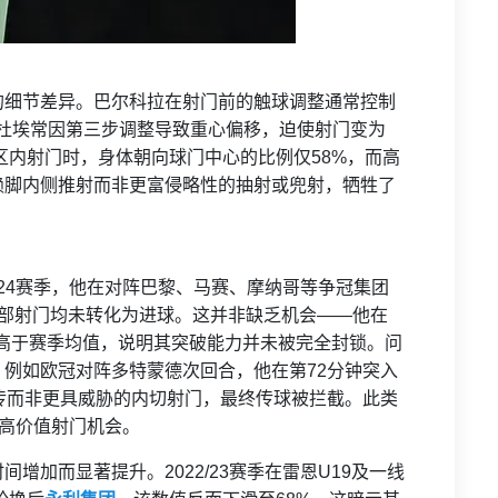
的细节差异。巴尔科拉在射门前的触球调整通常控制
而杜埃常因第三步调整导致重心偏移，迫使射门变为
禁区内射门时，身体朝向球门中心的比例仅58%，而高
赖脚内侧推射而非更富侵略性的抽射或兜射，牺牲了
/24赛季，他在对阵巴黎、马赛、摩纳哥等争冠集团
，且全部射门均未转化为进球。这并非缺乏机会——他在
，高于赛季均值，说明其突破能力并未被完全封锁。问
例如欧冠对阵多特蒙德次回合，他在第72分钟突入
传而非更具威胁的内切射门，最终传球被拦截。此类
了高价值射门机会。
增加而显著提升。2022/23赛季在雷恩U19及一线