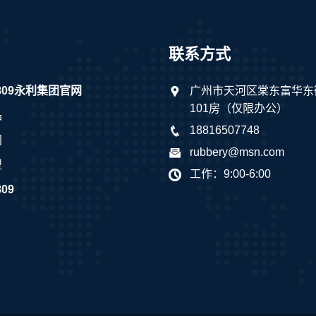
联系方式
6809永利集团官网
广州市天河区棠东富华东
101房（仅限办公）
品
18816507748
闻
rubbery@msn.com
型
工作：9:00-6:00
809