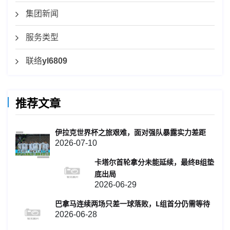
集团新闻
服务类型
联络
yl6809
推荐文章
伊拉克世界杯之旅艰难，面对强队暴露实力差距
2026-07-10
卡塔尔首轮拿分未能延续，最终B组垫
底出局
2026-06-29
巴拿马连续两场只差一球落败，L组首分仍需等待
2026-06-28