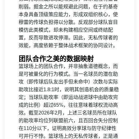
削弱。掘金之所以能规避此问题，在于约基奇
本身具备顶级策应能力，形成双组织核心，使
穆雷的传球负担得以分散。反观部分球队盲目
模仿此类模式，却未构建相应空间或终结配
置，反而导致进攻停滞。因此，无私传球者的
效能，高度依赖于整体战术框架的协同设计。
团队合作之美的数据映射
篮球场上的团队合作，并非抽象道德概念，而
是可被量化的行为模式。当一名球员的潜在助
攻（即传球后队友出手但未命中）次数与实际
助攻比接近1.8:1时，说明其创造机会的质量稳
定；当球队助攻率（即运动战进球中由助攻完
成的比例）超过65%，往往意味着球权流动高
效。截至2026年2月，上述三名球员所在球队
的助攻率均位列联盟前六，且百回合失分控制
在110分以下，证明高效分享球与防守纪律性
可并行不悖。篮球场上的无私传球者，正是通