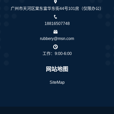
广州市天河区棠东富华东街44号101房（仅限办公）
18816507748
rubbery@msn.com
工作：9:00-6:00
网站地图
SiteMap