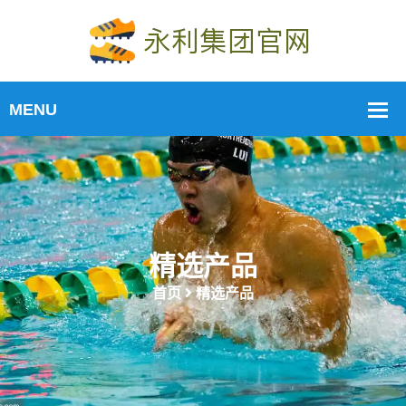
精选产品
首页
精选产品