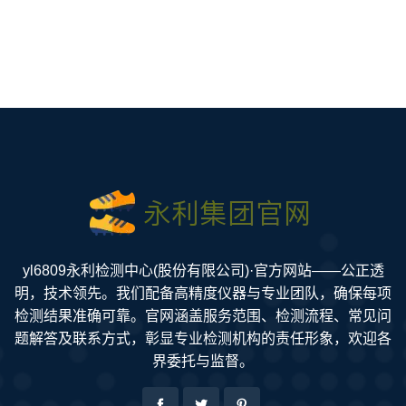
yl6809永利检测中心(股份有限公司)·官方网站——公正透
明，技术领先。我们配备高精度仪器与专业团队，确保每项
检测结果准确可靠。官网涵盖服务范围、检测流程、常见问
题解答及联系方式，彰显专业检测机构的责任形象，欢迎各
界委托与监督。