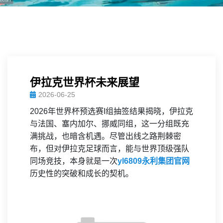
伊拉克世界杯未来展望
2026-06-25
2026年世界杯预选赛I组抽签结果揭晓，伊拉克
与法国、塞内加尔、挪威同组，这一分组既充
满挑战，也暗含机遇。尽管出线之路荆棘密
布，但对伊拉克足球而言，能与世界顶级强队
同场竞技，本身就是一次
yl6809永利集团官网
历史性的突破和成长的契机。