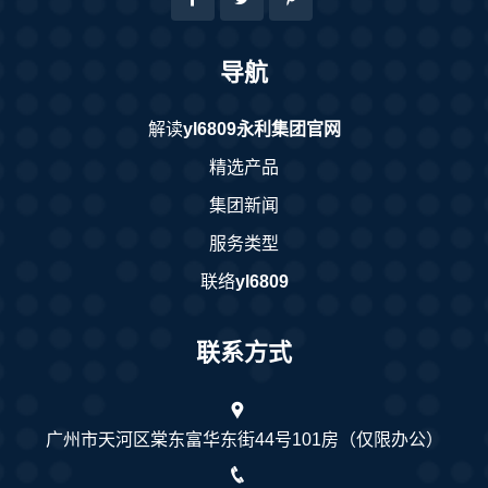
导航
解读
yl6809永利集团官网
精选产品
集团新闻
服务类型
联络
yl6809
联系方式
广州市天河区棠东富华东街44号101房（仅限办公）