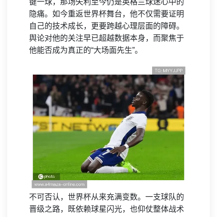
键一球，那场失利至今仍是英格兰球迷心中的
隐痛。如今重返世界杯舞台，他不仅需要证明
自己的技术成长，更要跨越心理层面的障碍。
舆论对他的关注早已超越数据本身，而聚焦于
他能否成为真正的“大场面先生”。
不可否认，世界杯从来充满变数。一支球队的
晋级之路，既依赖球星闪光，也仰仗整体战术