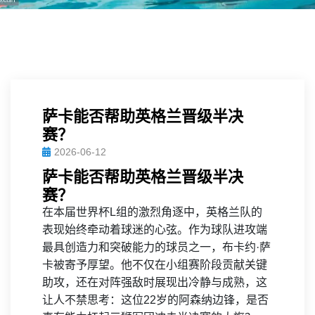
萨卡能否帮助英格兰晋级半决
赛？
2026-06-12
萨卡能否帮助英格兰晋级半决
赛？
在本届世界杯L组的激烈角逐中，英格兰队的
表现始终牵动着球迷的心弦。作为球队进攻端
最具创造力和突破能力的球员之一，布卡约·萨
卡被寄予厚望。他不仅在小组赛阶段贡献关键
助攻，还在对阵强敌时展现出冷静与成熟，这
让人不禁思考：这位22岁的阿森纳边锋，是否