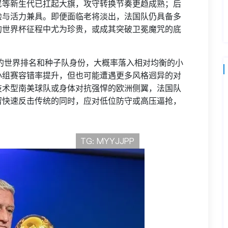
尼等新生代已扛起大旗，攻守转换节奏更趋成熟；后
验与活力兼具。即便面临老将淡出，法国队仍具备多
的世界杯征程中尤为珍贵，或成其突破卫冕魔咒的底
队的世界排名和种子队身份，大概率落入相对均衡的小
小组赛容错率提升，但也可能遭遇更多风格迥异的对
技术型南美球队或身体对抗强悍的欧洲侧翼，法国队
留快速反击传统的同时，应对低位防守或高压逼抢，