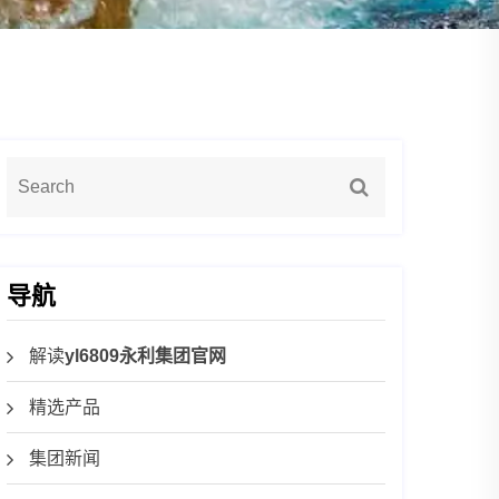
导航
解读
yl6809永利集团官网
精选产品
集团新闻