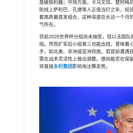
是破局利器；中场方面，卡马文加、楚阿梅
防线上萨利巴、孔德等人正值当打之年，经
套高质量首发组合，这种深度在长达一个月
气所在。
目前2026世界杯分组尚未抽签，但以法国
组。然而扩军后小组第三也能出线，意味着
手，如北美、非洲或亚洲劲旅。若提前遭遇
需在战术灵活性上做出调整。德尚能否在保
将直接
永利集团
影响淘汰赛走势。