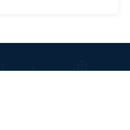
联系方式
6809永利集团官网
广州市天河区棠东富华东
101房（仅限办公）
品
18816507748
闻
rubbery@msn.com
型
工作：9:00-6:00
809